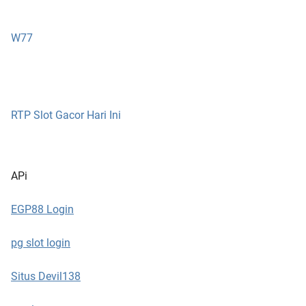
W77
RTP Slot Gacor Hari Ini
APi
EGP88 Login
pg slot login
Situs Devil138