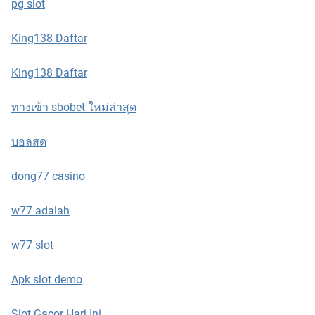
pg slot
King138 Daftar
King138 Daftar
ทางเข้า sbobet ใหม่ล่าสุด
บอลสด
dong77 casino
w77 adalah
w77 slot
Apk slot demo
Slot Gacor Hari Ini