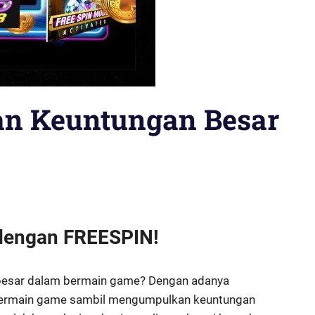
an Keuntungan Besar
dengan FREESPIN!
 besar dalam bermain game? Dengan adanya
 bermain game sambil mengumpulkan keuntungan