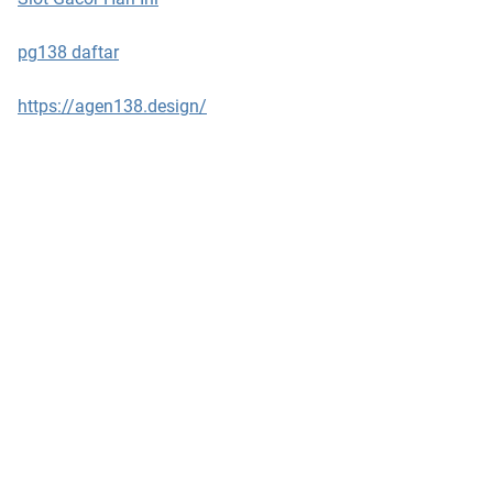
pg138 daftar
https://agen138.design/