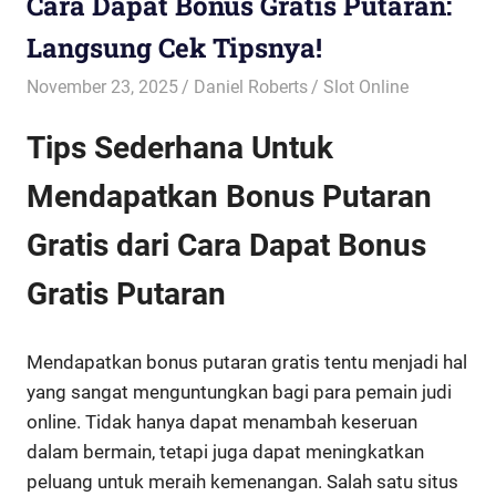
Cara Dapat Bonus Gratis Putaran:
Langsung Cek Tipsnya!
November 23, 2025
Daniel Roberts
Slot Online
Tips Sederhana Untuk
Mendapatkan Bonus Putaran
Gratis dari Cara Dapat Bonus
Gratis Putaran
Mendapatkan bonus putaran gratis tentu menjadi hal
yang sangat menguntungkan bagi para pemain judi
online. Tidak hanya dapat menambah keseruan
dalam bermain, tetapi juga dapat meningkatkan
peluang untuk meraih kemenangan. Salah satu situs