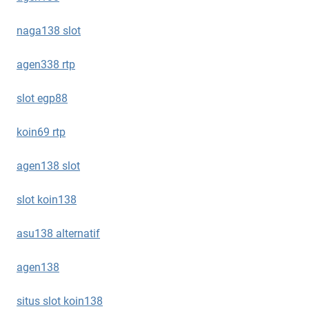
naga138 slot
agen338 rtp
slot egp88
koin69 rtp
agen138 slot
slot koin138
asu138 alternatif
agen138
situs slot koin138