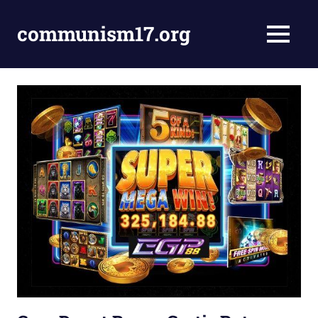
Skip
to
communism17.org
MENU
content
communism17.org