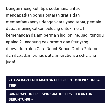
Dengan mengikuti tips sederhana untuk
mendapatkan bonus putaran gratis dan
memanfaatkannya dengan cara yang tepat, pemain
dapat meningkatkan peluang untuk meraih
kemenangan dalam bermain judi online. Jadi, tunggu
apalagi? Langsung cek promo dan fitur yang
ditawarkan oleh Cara Dapat Bonus Gratis Putaran
dan dapatkan bonus putaran gratisnya sekarang
juga!
Navigasi
PREVIOUS
CARA DAPAT PUTARAN GRATIS DI SLOT ONLINE: TIPS &
POST:
TRIK!
pos
NEXT
CARA DAPETIN FREESPIN GRATIS: TIPS JITU UNTUK
POST:
BERUNTUNG!