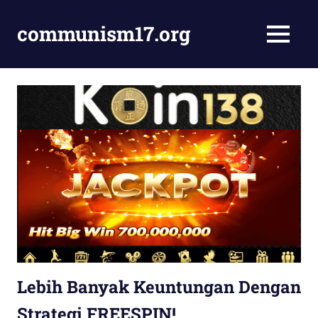
Skip
to
communism17.org
MENU
content
communism17.org
Lebih Banyak Keuntungan Dengan
Strategi FREESPIN!