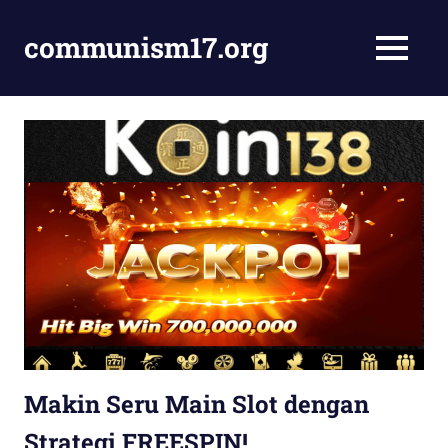
Skip
to
communism17.org
MENU
content
communism17.org
Makin Seru Main Slot dengan
Strategi FREESPIN!