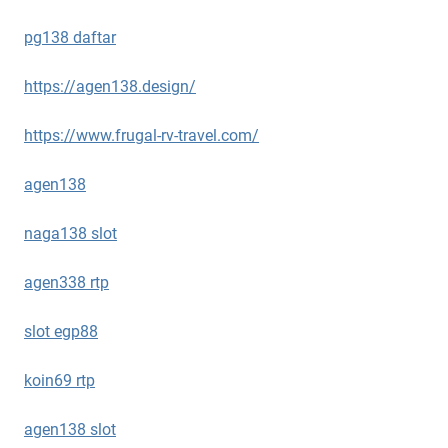
pg138 daftar
https://agen138.design/
https://www.frugal-rv-travel.com/
agen138
naga138 slot
agen338 rtp
slot egp88
koin69 rtp
agen138 slot