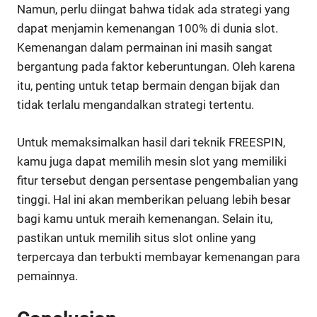
Namun, perlu diingat bahwa tidak ada strategi yang
dapat menjamin kemenangan 100% di dunia slot.
Kemenangan dalam permainan ini masih sangat
bergantung pada faktor keberuntungan. Oleh karena
itu, penting untuk tetap bermain dengan bijak dan
tidak terlalu mengandalkan strategi tertentu.
Untuk memaksimalkan hasil dari teknik FREESPIN,
kamu juga dapat memilih mesin slot yang memiliki
fitur tersebut dengan persentase pengembalian yang
tinggi. Hal ini akan memberikan peluang lebih besar
bagi kamu untuk meraih kemenangan. Selain itu,
pastikan untuk memilih situs slot online yang
terpercaya dan terbukti membayar kemenangan para
pemainnya.