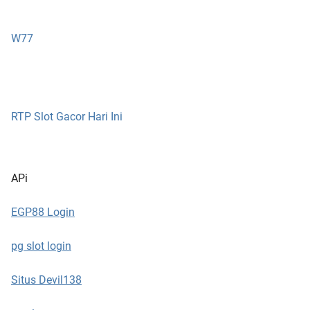
W77
RTP Slot Gacor Hari Ini
APi
EGP88 Login
pg slot login
Situs Devil138