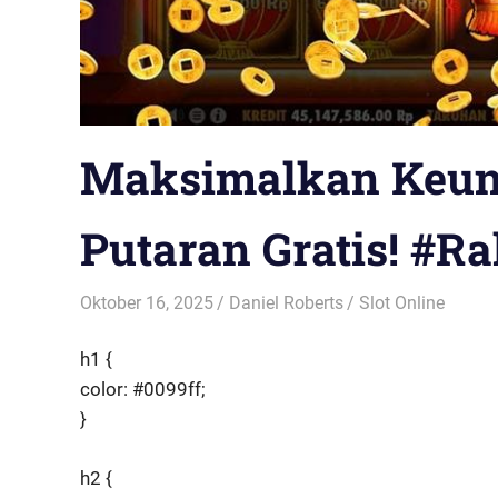
Maksimalkan Keu
Putaran Gratis! #R
Oktober 16, 2025
Daniel Roberts
Slot Online
h1 {
color: #0099ff;
}
h2 {