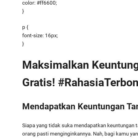
color: #ff6600;
}
p {
font-size: 16px;
}
Maksimalkan Keuntung
Gratis! #RahasiaTerbo
Mendapatkan Keuntungan Ta
Siapa yang tidak suka mendapatkan keuntungan 
orang pasti menginginkannya. Nah, bagi kamu ya