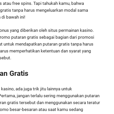
is atau free spins. Tapi tahukah kamu, bahwa
 gratis tanpa harus mengeluarkan modal sama
 di bawah ini!
us yang diberikan oleh situs permainan kasino.
promo putaran gratis sebagai bagian dari promosi
 untuk mendapatkan putaran gratis tanpa harus
rus memperhatikan ketentuan dan syarat yang
sebut.
an Gratis
sino, ada juga trik jitu lainnya untuk
ertama, jangan terlalu sering menggunakan putaran
ran gratis tersebut dan menggunakan secara teratur
promo besar-besaran atau saat kamu sedang