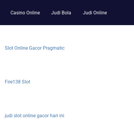
Casino Online
Judi Bola
Judi Online
Slot Online Gacor Pragmatic
Fire138 Slot
judi slot online gacor hari ini