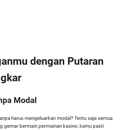
anmu dengan Putaran
ngkar
npa Modal
tanpa harus mengeluarkan modal? Tentu saja semua
ng gemar bermain permainan kasino, kamu pasti