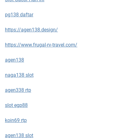
pg138 daftar
https://agen138.design/
https://www.frugal-rv-travel.com/
agen138
naga138 slot
agen338 rtp
slot egp88
koin69 rtp
agen138 slot