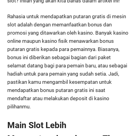
slot? Inilah yang akan kita bahas dalam artikel ini!
Rahasia untuk mendapatkan putaran gratis di mesin
slot adalah dengan memanfaatkan bonus dan
promosi yang ditawarkan oleh kasino. Banyak kasino
online maupun kasino fisik menawarkan bonus
putaran gratis kepada para pemainnya. Biasanya,
bonus ini diberikan sebagai bagian dari paket
selamat datang bagi para pemain baru, atau sebagai
hadiah untuk para pemain yang sudah setia. Jadi,
pastikan kamu mengambil kesempatan untuk
mendapatkan bonus putaran gratis ini saat
mendaftar atau melakukan deposit di kasino
pilihanmu.
Main Slot Lebih