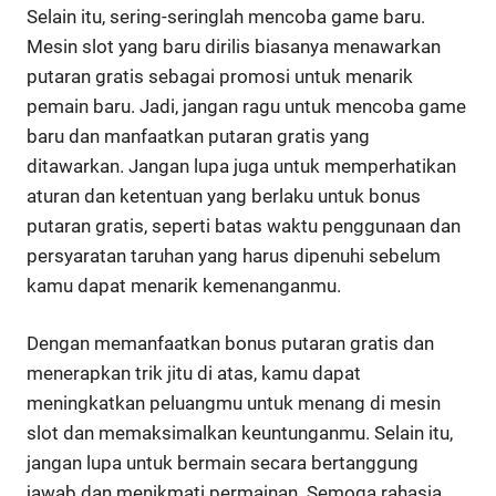
Selain itu, sering-seringlah mencoba game baru.
Mesin slot yang baru dirilis biasanya menawarkan
putaran gratis sebagai promosi untuk menarik
pemain baru. Jadi, jangan ragu untuk mencoba game
baru dan manfaatkan putaran gratis yang
ditawarkan. Jangan lupa juga untuk memperhatikan
aturan dan ketentuan yang berlaku untuk bonus
putaran gratis, seperti batas waktu penggunaan dan
persyaratan taruhan yang harus dipenuhi sebelum
kamu dapat menarik kemenanganmu.
Dengan memanfaatkan bonus putaran gratis dan
menerapkan trik jitu di atas, kamu dapat
meningkatkan peluangmu untuk menang di mesin
slot dan memaksimalkan keuntunganmu. Selain itu,
jangan lupa untuk bermain secara bertanggung
jawab dan menikmati permainan. Semoga rahasia