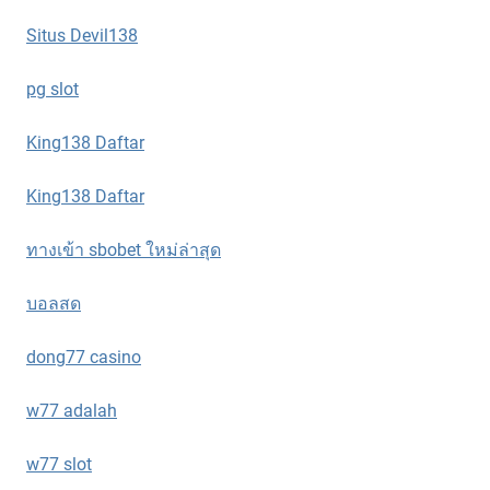
Situs Devil138
pg slot
King138 Daftar
King138 Daftar
ทางเข้า sbobet ใหม่ล่าสุด
บอลสด
dong77 casino
w77 adalah
w77 slot