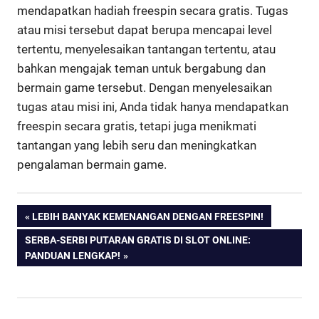
mendapatkan hadiah freespin secara gratis. Tugas
atau misi tersebut dapat berupa mencapai level
tertentu, menyelesaikan tantangan tertentu, atau
bahkan mengajak teman untuk bergabung dan
bermain game tersebut. Dengan menyelesaikan
tugas atau misi ini, Anda tidak hanya mendapatkan
freespin secara gratis, tetapi juga menikmati
tantangan yang lebih seru dan meningkatkan
pengalaman bermain game.
Navigasi
PREVIOUS
LEBIH BANYAK KEMENANGAN DENGAN FREESPIN!
POST:
NEXT
SERBA-SERBI PUTARAN GRATIS DI SLOT ONLINE:
pos
POST:
PANDUAN LENGKAP!