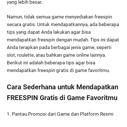
yang lebih besar.
Namun, tidak semua game menyediakan freespin
secara gratis. Untuk mendapatkannya, ada beberapa
tips yang dapat Anda lakukan agar bisa
mendapatkan freespin dengan mudah. Tips ini dapat
Anda terapkan pada berbagai jenis game, seperti
slot, roulette, atau bahkan game online lainnya.
Berikut ini adalah beberapa tips agar bisa
mendapatkan freespin gratis di game favoritmu.
Cara Sederhana untuk Mendapatkan
FREESPIN Gratis di Game Favoritmu
1. Pantau Promosi dari Game dan Platform Resmi