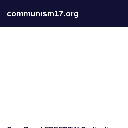
Skip
to
communism17.org
MENU
content
communism17.org