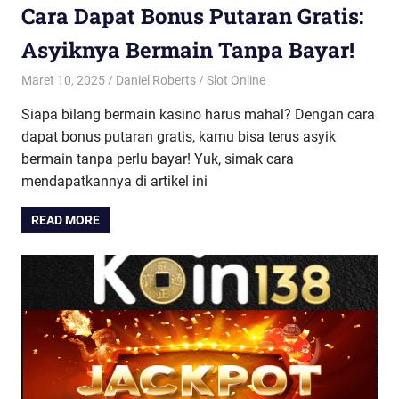
Cara Dapat Bonus Putaran Gratis:
Asyiknya Bermain Tanpa Bayar!
Maret 10, 2025
Daniel Roberts
Slot Online
Siapa bilang bermain kasino harus mahal? Dengan cara
dapat bonus putaran gratis, kamu bisa terus asyik
bermain tanpa perlu bayar! Yuk, simak cara
mendapatkannya di artikel ini
READ MORE