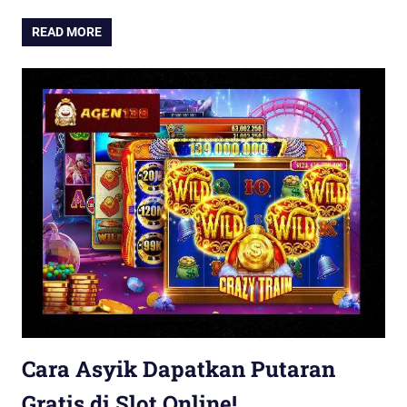
READ MORE
Cara Asyik Dapatkan Putaran
Gratis di Slot Online!