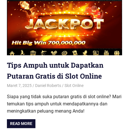
Tips Ampuh untuk Dapatkan
Putaran Gratis di Slot Online
Maret 7, 2025
Daniel Roberts
Slot Online
Siapa yang tidak suka putaran gratis di slot online? Mari
temukan tips ampuh untuk mendapatkannya dan
meningkatkan peluang menang Anda!
READ MORE