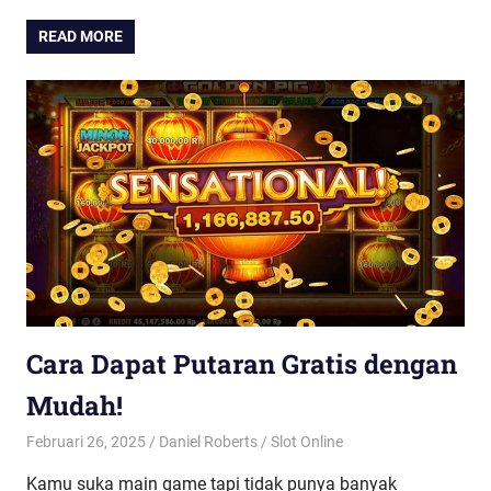
READ MORE
Cara Dapat Putaran Gratis dengan
Mudah!
Februari 26, 2025
Daniel Roberts
Slot Online
Kamu suka main game tapi tidak punya banyak