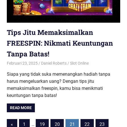
Tips Jitu Memaksimalkan
FREESPIN: Nikmati Keuntungan
Tanpa Batas!
Februari 23, 2025
Daniel Roberts
Slot Online
Siapa yang tidak suka memenangkan hadiah tanpa
harus mengeluarkan uang? Dengan tips jitu
memaksimalkan freespin, kamu bisa menikmati
keuntungan tanpa batas!
READ MORE
Paginasi
Previous
«
1
…
19
20
21
22
23