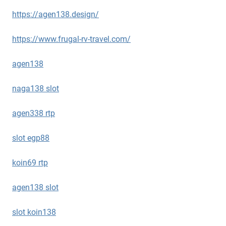
https://agen138.design/
https://www.frugal-rv-travel.com/
agen138
naga138 slot
agen338 rtp
slot egp88
koin69 rtp
agen138 slot
slot koin138