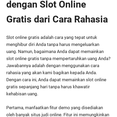
dengan Slot Online
Gratis dari Cara Rahasia
Slot online gratis adalah cara yang tepat untuk
menghibur diri Anda tanpa harus mengeluarkan
uang. Namun, bagaimana Anda dapat memainkan
slot online gratis tanpa mempertaruhkan uang Anda?
Jawabannya adalah dengan menggunakan cara
rahasia yang akan kami bagikan kepada Anda.
Dengan cara ini, Anda dapat memainkan slot online
gratis sepanjang hari tanpa harus khawatir
kehabisan uang.
Pertama, manfaatkan fitur demo yang disediakan
oleh banyak situs judi online. Fitur ini memungkinkan