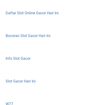
Daftar Slot Online Gacor Hari Ini
Bocoran Slot Gacor Hari Ini
Info Slot Gacor
Slot Gacor Hari Ini
W77