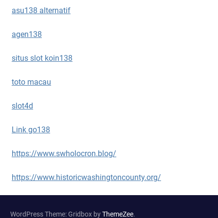
asu138 alternatif
agen138
situs slot koin138
toto macau
slot4d
Link go138
https://www.swholocron.blog/
https://www.historicwashingtoncounty.org/
WordPress Theme: Gridbox by
ThemeZee
.