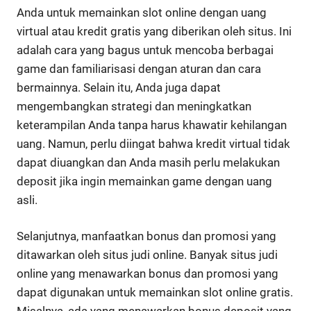
Anda untuk memainkan slot online dengan uang
virtual atau kredit gratis yang diberikan oleh situs. Ini
adalah cara yang bagus untuk mencoba berbagai
game dan familiarisasi dengan aturan dan cara
bermainnya. Selain itu, Anda juga dapat
mengembangkan strategi dan meningkatkan
keterampilan Anda tanpa harus khawatir kehilangan
uang. Namun, perlu diingat bahwa kredit virtual tidak
dapat diuangkan dan Anda masih perlu melakukan
deposit jika ingin memainkan game dengan uang
asli.
Selanjutnya, manfaatkan bonus dan promosi yang
ditawarkan oleh situs judi online. Banyak situs judi
online yang menawarkan bonus dan promosi yang
dapat digunakan untuk memainkan slot online gratis.