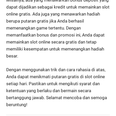
Misalnya, ada yang menawarkan bonus deposit yang
dapat dijadikan sebagai kredit untuk memainkan slot
online gratis. Ada juga yang menawarkan hadiah
berupa putaran gratis jika Anda berhasil
memenangkan game tertentu. Dengan
memanfaatkan bonus dan promosi ini, Anda dapat
memainkan slot online secara gratis dan tetap
memiliki kesempatan untuk memenangkan hadiah
besar.
Dengan menggunakan trik dan cara rahasia di atas,
Anda dapat menikmati putaran gratis di slot online
setiap hari. Pastikan untuk mengikuti syarat dan
ketentuan yang berlaku dan bermain secara
bertanggung jawab. Selamat mencoba dan semoga
beruntung!