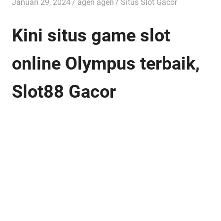
Januari 29, 2024
agen agen
Situs Slot Gacor
Kini situs game slot
online Olympus terbaik,
Slot88 Gacor