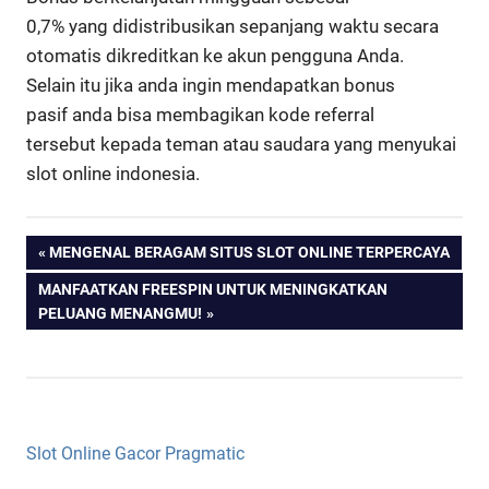
0,7% yang didistribusikan sepanjang waktu secara
otomatis dikreditkan ke akun pengguna Anda.
Selain itu jika anda ingin mendapatkan bonus
pasif anda bisa membagikan kode referral
tersebut kepada teman atau saudara yang menyukai
slot online indonesia.
Navigasi
PREVIOUS
MENGENAL BERAGAM SITUS SLOT ONLINE TERPERCAYA
POST:
NEXT
MANFAATKAN FREESPIN UNTUK MENINGKATKAN
pos
POST:
PELUANG MENANGMU!
Slot Online Gacor Pragmatic