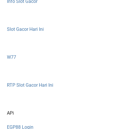
Info Slot Gacor
Slot Gacor Hari Ini
W77
RTP Slot Gacor Hari Ini
APi
EGP88 Login